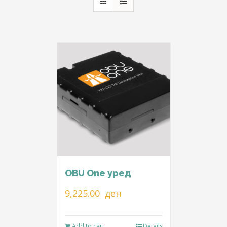
OBU One уред
9,225.00
ден
Add to cart
Details