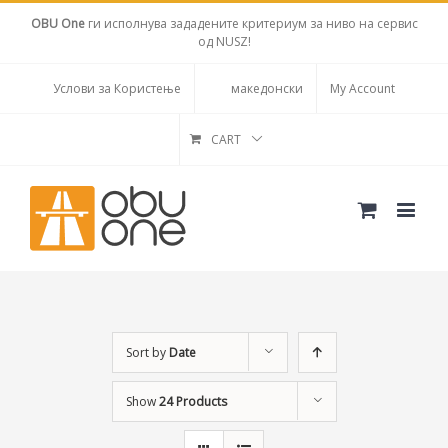
OBU One
ги исполнува зададените критериум за ниво на сервис
од NUSZ!
Услови за Користење
македонски
My Account
CART
Sort by
Date
Show
24 Products