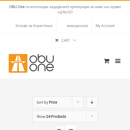
OBU One
ги исполнува зададените критериум за ниво на сервис
од NUSZ!
Услови за Користење
македонски
My Account
CART
Sort by
Price
Show
24 Products