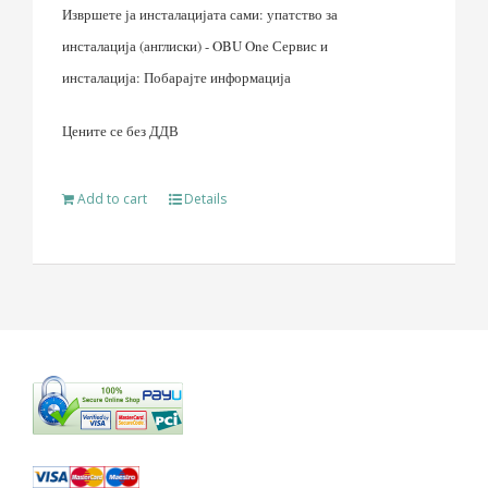
Извршете ја инсталацијата сами: упатство за
инсталација (англиски) - OBU One Сервис и
инсталација: Побарајте информација
Цените се без ДДВ
Add to cart
Details