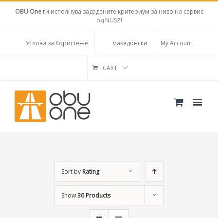
OBU One
ги исполнува зададените критериум за ниво на сервис
од NUSZ!
Услови за Користење
македонски
My Account
CART
Sort by
Rating
Show
36 Products