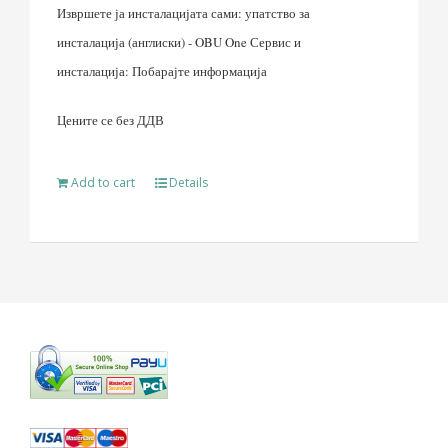
Извршете ја инсталацијата сами: упатство за
инсталација (англиски) - OBU One Сервис и
инсталација: Побарајте информација
Цените се без ДДВ
Add to cart
Details