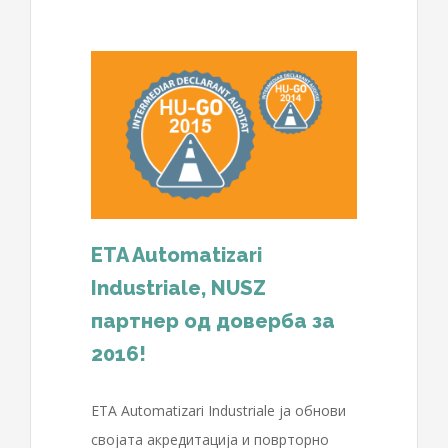
dustriale,
 доверба
d
ETA Automatizari
Industriale, NUSZ
партнер од доверба за
2016!
ETA Automatizari Industriale ја обнови
својата акредитација и поврторно