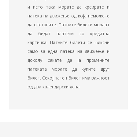
и исто така морате да креирате и
патека на движење од која неможете
да отстапите. Патните билети мораат
да бидат платени со кредитна
картичка. Патните билети се фиксни
само за една патека на движење и
доколу сакате да ја промените
патеката морате да купите друг
билет. Секој патен билет има важност
од два календарски дена.