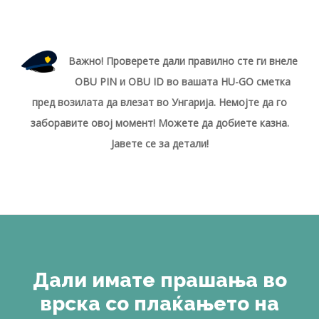
Важно! Проверете дали правилно сте ги внеле
OBU PIN и OBU ID во вашата HU-GO сметка
пред возилата да влезат во Унгарија. Немојте да го
заборавите овој момент! Можете да добиете казна.
Јавете се за детали!
Дали имате прашања во
врска со плаќањето на