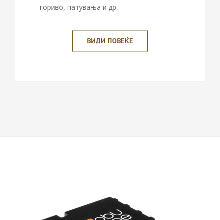
гориво, патувања и др.
ВИДИ ПОВЕЌЕ