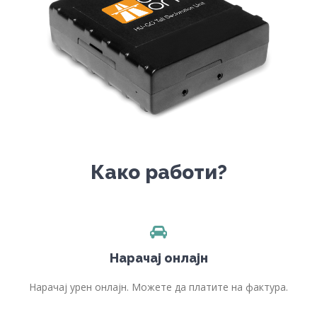
Како работи?
Нарачај онлајн
Нарачај урен онлајн. Можете да платите на фактура.