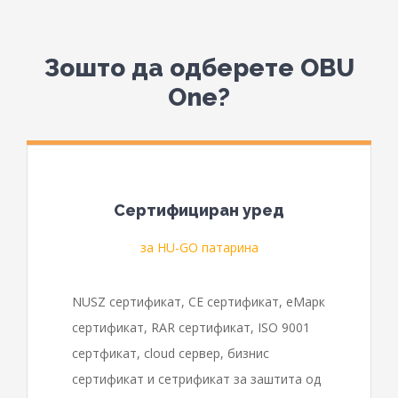
Зошто да одберете OBU
One?
Сертифициран уред
за HU-GO патарина
NUSZ сертификат, CE сертификат, еМарк
сертификат, RAR сертификат, ISO 9001
сертфикат, cloud сервер, бизнис
сертификат и сетрификат за заштита од