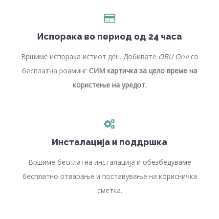
Испорака во период од 24 часа
Вршиме испорака истиот ден. Добивате
OBU One
со
бесплатна роаминг
СИМ картичка за цело време на
користење на уредот.
Инсталација и поддршка
Вршиме бесплатна инсталација и обезбедуваме
бесплатно отварање и поставување на корисничка
сметка.