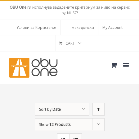
OBU One
ги исполнува зададените критериум за ниво на сервис
од NUSZ!
Услови за Користење
македонски
My Account
CART
Sort by
Date
Show
12 Products