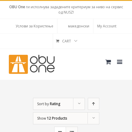
OBU One
ги исполнува зададените критериум за ниво на сервис
од NUSZ!
Услови за Користење
македонски
My Account
CART
Sort by
Rating
Show
12 Products